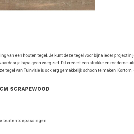
van een houten tegel. Je kunt deze tegel voor bijna ieder project in j
ardoor je bijna geen voeg ziet. Dit creëert een strakke en moderne uitst
deze tegel van Tuinvisie is ook erg gemakkelijk schoon te maken. Korto
2 CM SCRAPEWOOD
re buitentoepassingen