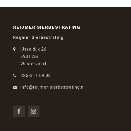
REIJMER SIERBESTRATING
Reijmer Sierbestrating
IJsseldijk 26
6931 AB
Westervoort
026-311 69 08
info@reijmer-sierbestrating.nl