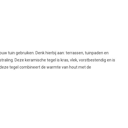
ouw tuin gebruiken. Denk hierbij aan: terrassen, tuinpaden en
raling. Deze keramische tegel is kras, vlek, vorstbestendig en is
m, deze tegel combineert de warmte van hout met de