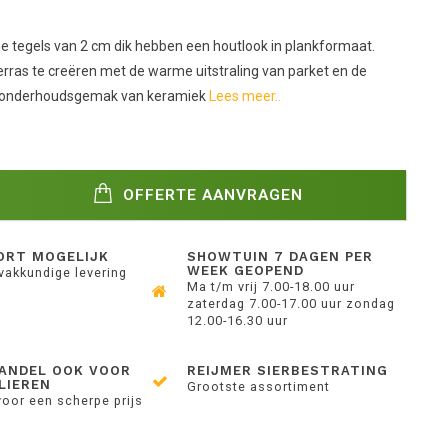
 tegels van 2 cm dik hebben een houtlook in plankformaat.
erras te creëren met de warme uitstraling van parket en de
et onderhoudsgemak van keramiek
Lees meer..
OFFERTE AANVRAGEN
ORT MOGELIJK
SHOWTUIN 7 DAGEN PER
WEEK GEOPEND
 vakkundige levering
Ma t/m vrij 7.00-18.00 uur
zaterdag 7.00-17.00 uur zondag
12.00-16.30 uur
ANDEL OOK VOOR
REIJMER SIERBESTRATING
LIEREN
Grootste assortiment
voor een scherpe prijs