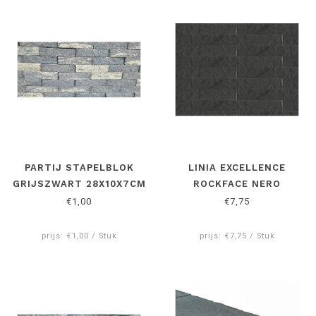
PARTIJ STAPELBLOK
LINIA EXCELLENCE
GRIJSZWART 28X10X7CM
ROCKFACE NERO
10X15X60
€1,00
€7,75
prijs: €1,00 / Stuk
prijs: €7,75 / Stuk