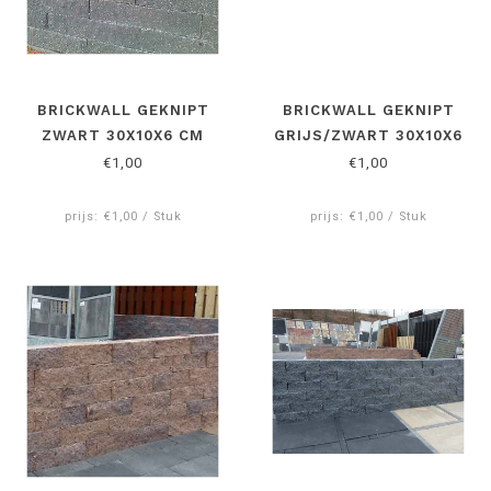
BRICKWALL GEKNIPT
BRICKWALL GEKNIPT
ZWART 30X10X6 CM
GRIJS/ZWART 30X10X6
CM
€1,00
€1,00
prijs: €1,00 / Stuk
prijs: €1,00 / Stuk