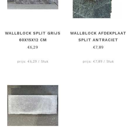
WALLBLOCK SPLIT GRIJS
WALLBLOCK AFDEKPLAAT
60X15X12 CM
SPLIT ANTRACIET
€6,29
€7,89
prijs: €6,29 / Stuk
prijs: €7,89 / Stuk