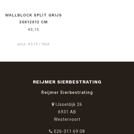
WALLBLOCK SPLIT GRIJS
30X12X12 CM
€3,15
prijs: €3,15 / Stuk
REIJMER SIERBESTRATING
Reijmer Sierbestrating
IJsseldijk 26
6931 AB
Westervoort
026-311 69 08