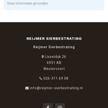
Geen informatie gevonden
REIJMER SIERBESTRATING
Reijmer Sierbestrating
IJsseldijk 26
6931 AB
Westervoort
026-311 69 08
info@reijmer-sierbestrating.nl