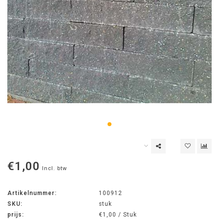
€1,00
Incl. btw
Artikelnummer:
100912
SKU:
stuk
prijs:
€1,00 / Stuk