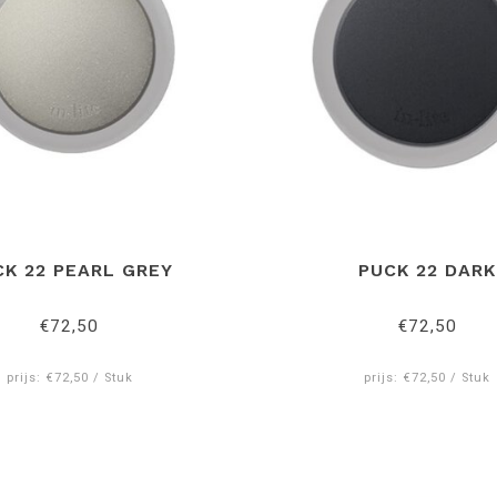
CK 22 PEARL GREY
PUCK 22 DARK
€72,50
€72,50
prijs: €72,50 / Stuk
prijs: €72,50 / Stuk