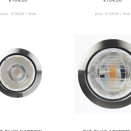
€104,00
€104,00
prijs: €104,00 / Stuk
prijs: €104,00 / Stuk