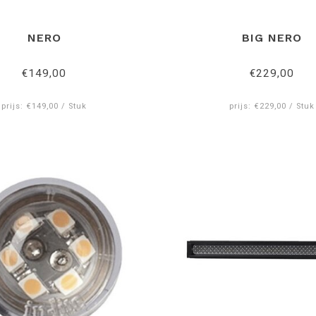
NERO
BIG NERO
€149,00
€229,00
prijs: €149,00 / Stuk
prijs: €229,00 / Stuk