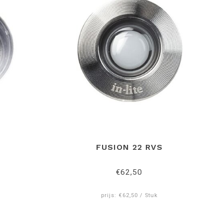
FUSION 22 RVS
€62,50
prijs: €62,50 / Stuk