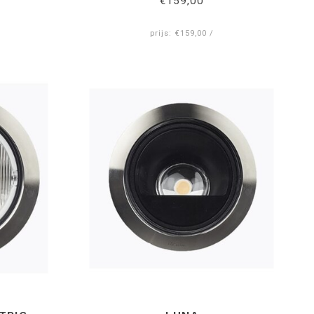
€159,00
prijs: €159,00 /