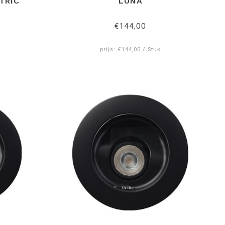
TRIC
LUNA
€144,00
prijs: €144,00 / Stuk