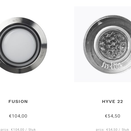
FUSION
HYVE 22
€104,00
€54,50
prijs: €104,00 / Stuk
prijs: €54,50 / Stuk