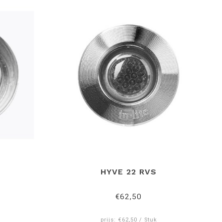
HYVE 22 RVS
€62,50
prijs: €62,50 / Stuk