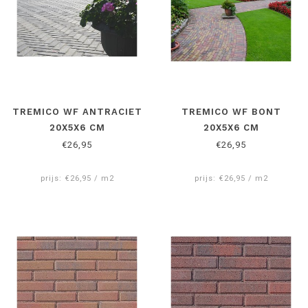
TREMICO WF ANTRACIET
TREMICO WF BONT
20X5X6 CM
20X5X6 CM
€26,95
€26,95
prijs: €26,95 / m2
prijs: €26,95 / m2