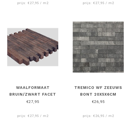
prijs: €27,95 / m2
prijs: €27,95 / m2
WAALFORMAAT
TREMICO WF ZEEUWS
BRUIN/ZWART FACET
BONT 20X5X6CM
20X5X7 CM
€27,95
€26,95
prijs: €27,95 / m2
prijs: €26,95 / m2