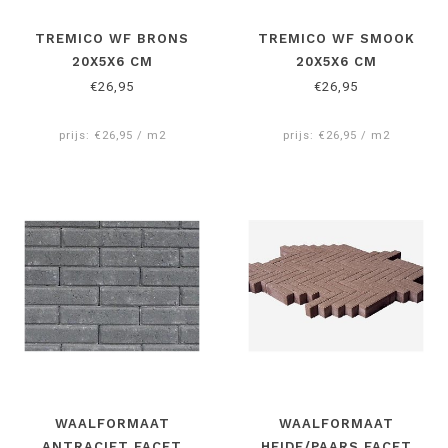
TREMICO WF BRONS
TREMICO WF SMOOK
20X5X6 CM
20X5X6 CM
€26,95
€26,95
prijs: €26,95 / m2
prijs: €26,95 / m2
WAALFORMAAT
WAALFORMAAT
ANTRACIET FACET
HEIDE/PAARS FACET