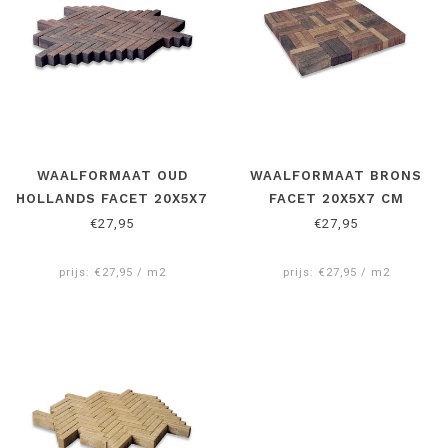
WAALFORMAAT OUD
WAALFORMAAT BRONS
HOLLANDS FACET 20X5X7
FACET 20X5X7 CM
CM
€27,95
€27,95
prijs: €27,95 / m2
prijs: €27,95 / m2