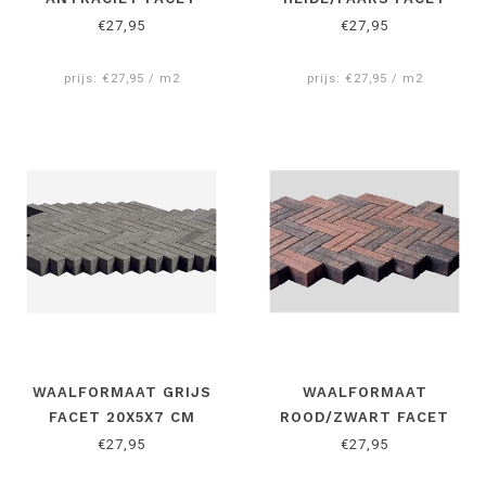
20X5X7 CM
20X5X7 CM
€27,95
€27,95
prijs: €27,95 / m2
prijs: €27,95 / m2
WAALFORMAAT GRIJS
WAALFORMAAT
FACET 20X5X7 CM
ROOD/ZWART FACET
20X5X7 CM
€27,95
€27,95