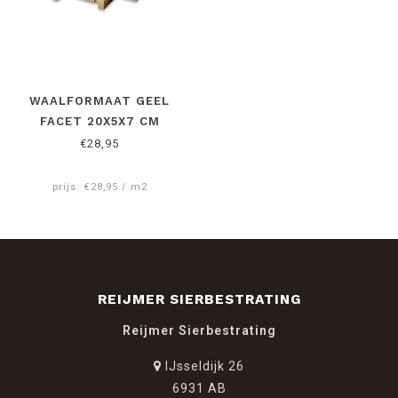
WAALFORMAAT GEEL
FACET 20X5X7 CM
€28,95
prijs: €28,95 / m2
REIJMER SIERBESTRATING
Reijmer Sierbestrating
IJsseldijk 26
6931 AB