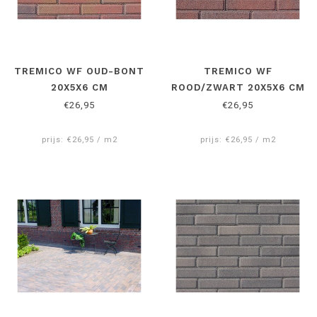
TREMICO WF OUD-BONT
TREMICO WF
20X5X6 CM
ROOD/ZWART 20X5X6 CM
€26,95
€26,95
prijs: €26,95 / m2
prijs: €26,95 / m2