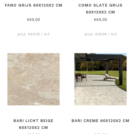
FANO GRIJS 60X120X2 CM
COMO SLATE GRIJS
60X120X2 CM
€69,00
€69,00
prijs: €69,00 / m2
prijs: €69,00 / m2
BARI LICHT BEIGE
BARI CREME 60X120X2 CM
60X120X2 CM