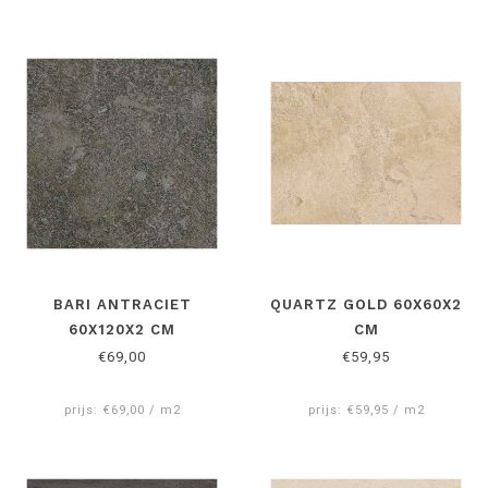
BARI ANTRACIET
QUARTZ GOLD 60X60X2
60X120X2 CM
CM
€69,00
€59,95
prijs: €69,00 / m2
prijs: €59,95 / m2