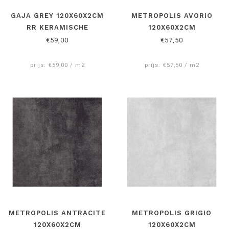
GAJA GREY 120X60X2CM
METROPOLIS AVORIO
RR KERAMISCHE
120X60X2CM
BUITENTEGEL
€59,00
€57,50
prijs: €59,00 / m2
prijs: €57,50 / m2
METROPOLIS ANTRACITE
METROPOLIS GRIGIO
120X60X2CM
120X60X2CM