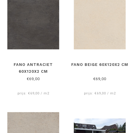
FANO ANTRACIET
FANO BEIGE 60X120X2 CM
60X120X2 CM
€69,00
€69,00
prijs: €69,00 / m2
prijs: €69,00 / m2