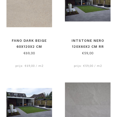
FANO DARK BEIGE
INTSTONE NERO
60X120X2 CM
120X60X2 CM RR
KERAMISCHE
€69,00
€59,00
BUITENTEGEL
prijs: €69,00 / m2
prijs: €59,00 / m2