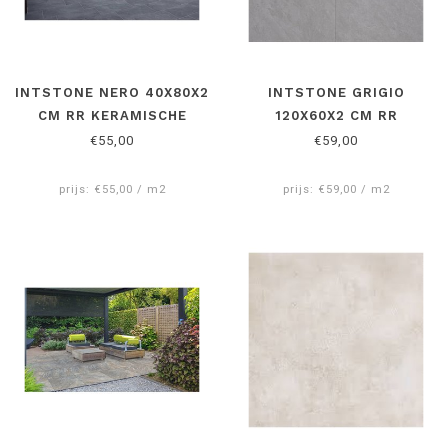
INTSTONE NERO 40X80X2
INTSTONE GRIGIO
CM RR KERAMISCHE
120X60X2 CM RR
BUITENTEGEL
KERAMISCHE
€55,00
€59,00
BUITENTEGEL
prijs: €55,00 / m2
prijs: €59,00 / m2