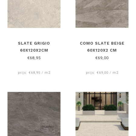
SLATE GRIGIO
COMO SLATE BEIGE
60X120X2CM
60X120X2 CM
€68,95
€69,00
prijs: €68,95 / m2
prijs: €69,00 / m2