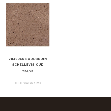
20X20X5 ROODBRUIN
SCHELLEVIS OUD
HOLLANDS
€53,95
prijs: €53,95 / m2