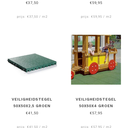
€37,50
€59,95
prijs: €37,50 / m2
prijs: €59,95 / m2
VEILIGHEIDSTEGEL
VEILIGHEIDSTEGEL
50X50X2,5 GROEN
50X50X4 GROEN
€41,50
€57,95
prijs: €41,50 / m2
prijs: €57,95 / m2