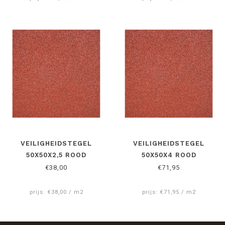
VEILIGHEIDSTEGEL
VEILIGHEIDSTEGEL
50X50X2,5 ROOD
50X50X4 ROOD
€38,00
€71,95
prijs: €38,00 / m2
prijs: €71,95 / m2