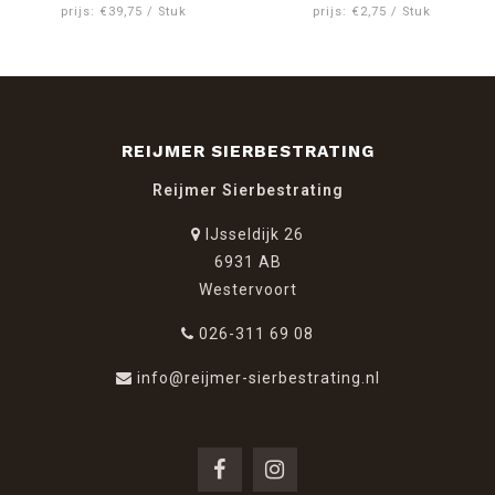
prijs: €39,75 / Stuk
prijs: €2,75 / Stuk
REIJMER SIERBESTRATING
Reijmer Sierbestrating
IJsseldijk 26
6931 AB
Westervoort
026-311 69 08
info@reijmer-sierbestrating.nl