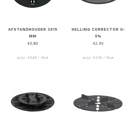
AFSTANDHOUDER 3X15
HELLING CORRECTOR 0-
MM
5%
€0,80
€2,95
prijs: €0,80 / Stuk
prijs: €2,95 / Stuk