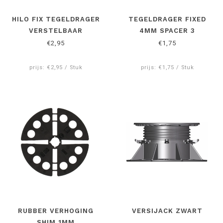
HILO FIX TEGELDRAGER
TEGELDRAGER FIXED
VERSTELBAAR
4MM SPACER 3
€2,95
€1,75
prijs: €2,95 / Stuk
prijs: €1,75 / Stuk
RUBBER VERHOGING
VERSIJACK ZWART
SHIM 1MM