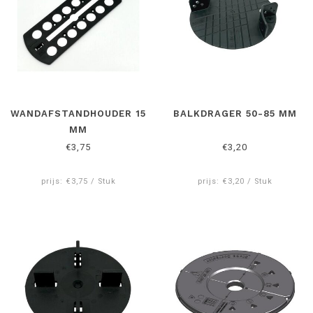
WANDAFSTANDHOUDER 15
BALKDRAGER 50-85 MM
MM
€3,75
€3,20
prijs: €3,75 / Stuk
prijs: €3,20 / Stuk