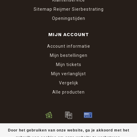
Klantenservice
Sitemap Reijmer Sierbestrating
Openingstijden
MIJN ACCOUNT
Account informatie
Mijn bestellingen
Mijn tickets
Mijn verlanglijst
Vergelijk
Alle producten
© Copyright 2026 Reijmer Sierbestrating
Door het gebruiken van onze website, ga je akkoord met het