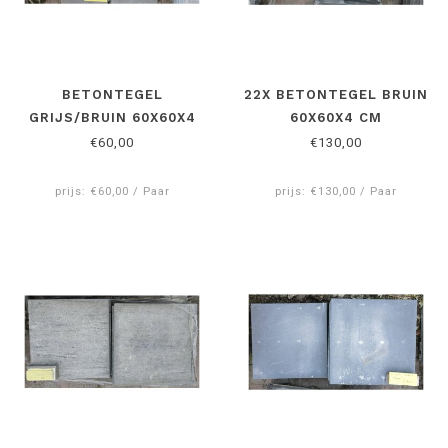
BETONTEGEL
22X BETONTEGEL BRUIN
GRIJS/BRUIN 60X60X4
60X60X4 CM
CM
€60,00
€130,00
prijs: €60,00 / Paar
prijs: €130,00 / Paar