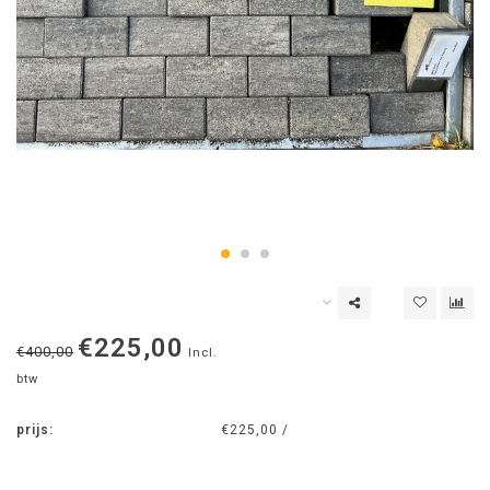
€225,00
€400,00
Incl.
btw
prijs:
€225,00 /