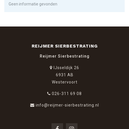
Geen informatie gevonden
REIJMER SIERBESTRATING
Reijmer Sierbestrating
IJsseldijk 26
6931 AB
Westervoort
026-311 69 08
info@reijmer-sierbestrating.nl