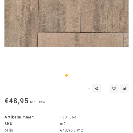
€48,95
Incl. btw
Artikelnummer:
1001064
SKU:
m2
prijs:
€48,95 / m2