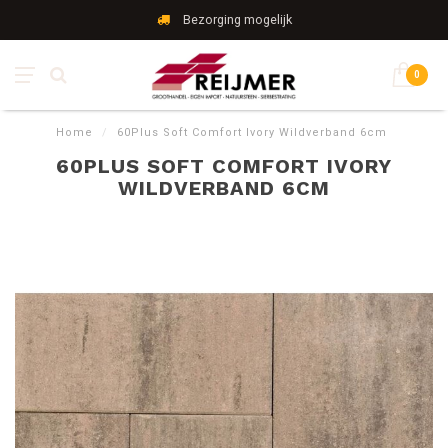
Bezorging mogelijk
0
Home
/
60Plus Soft Comfort Ivory Wildverband 6cm
60PLUS SOFT COMFORT IVORY
WILDVERBAND 6CM