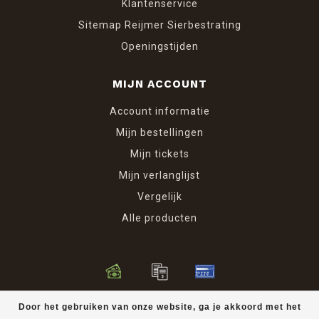
Klantenservice
Sitemap Reijmer Sierbestrating
Openingstijden
MIJN ACCOUNT
Account informatie
Mijn bestellingen
Mijn tickets
Mijn verlanglijst
Vergelijk
Alle producten
© Copyright 2026 Reijmer Sierbestrating
Door het gebruiken van onze website, ga je akkoord met het