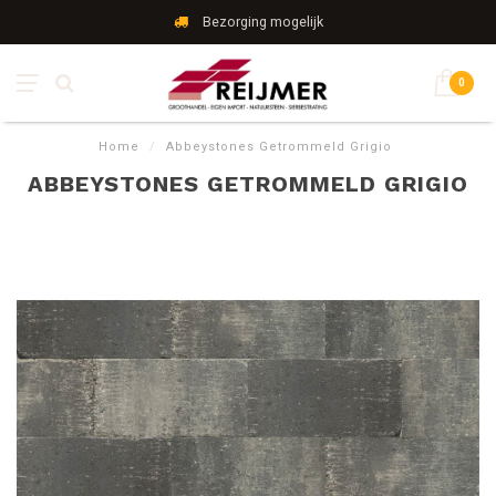
Bezorging mogelijk
0
Home
/
Abbeystones Getrommeld Grigio
ABBEYSTONES GETROMMELD GRIGIO