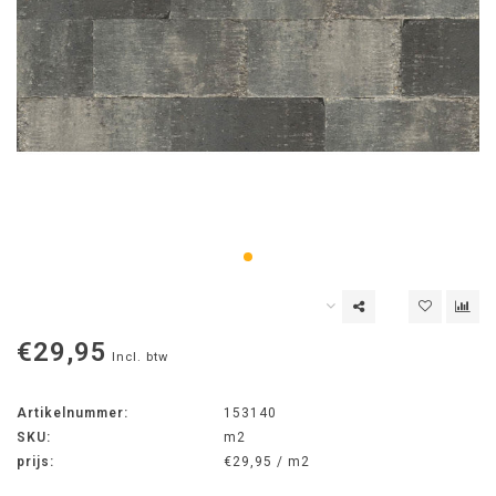
€29,95
Incl. btw
Artikelnummer:
153140
SKU:
m2
prijs:
€29,95 / m2