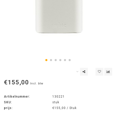
€155,00
Incl. btw
Artikelnummer:
130221
SKU:
stuk
prijs:
€155,00 / Stuk