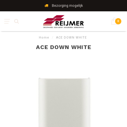
Bezorging mogelijk
0
Home
/
ACE DOWN WHITE
ACE DOWN WHITE