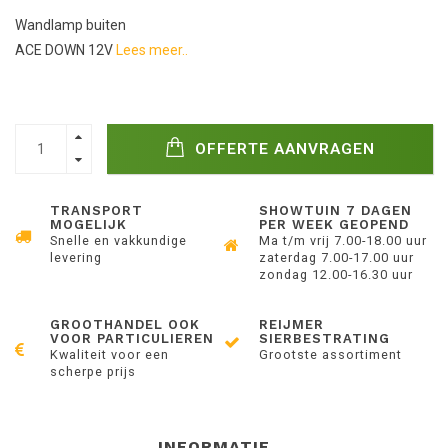
Wandlamp buiten
ACE DOWN 12V
Lees meer..
OFFERTE AANVRAGEN
TRANSPORT
SHOWTUIN 7 DAGEN
MOGELIJK
PER WEEK GEOPEND
Snelle en vakkundige
Ma t/m vrij 7.00-18.00 uur
levering
zaterdag 7.00-17.00 uur
zondag 12.00-16.30 uur
GROOTHANDEL OOK
REIJMER
VOOR PARTICULIEREN
SIERBESTRATING
Kwaliteit voor een
Grootste assortiment
scherpe prijs
INFORMATIE