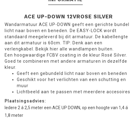
ACE UP-DOWN 12V
ROSE SILVER
Wandarmatuur ACE UP-DOWN geeft een gerichte bundel
licht naar boven en beneden. De EASY-LOCK wordt
standaard meegeleverd bij dit armatuur. De kabellengte
aan dit armatuur is 60cm. TIP: Denk aan een
verlengkabel. Bekijk hier alle wandlampen buiten.
Een hoogwaardige FCBV coating in de kleur Rosé Silver.
Goed te combineren met andere armaturen in dezelfde
kleur.
Geeft een gebundeld licht naar boven en beneden
Geschikt voor het verlichten van een schutting en
muur
Lichtbeeld aan te passen met meerdere accesoires
Plaatsingsadvies:
Iedere 2 á 2,5 meter een ACE UP DOWN, op een hoogte van 1,4 á
1,8 meter