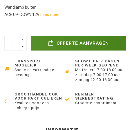
Wandlamp buiten
ACE UP-DOWN 12V
Lees meer..
OFFERTE AANVRAGEN
TRANSPORT
SHOWTUIN 7 DAGEN
MOGELIJK
PER WEEK GEOPEND
Snelle en vakkundige
Ma t/m vrij 7.00-18.00 uur
levering
zaterdag 7.00-17.00 uur
zondag 12.00-16.30 uur
GROOTHANDEL OOK
REIJMER
VOOR PARTICULIEREN
SIERBESTRATING
Kwaliteit voor een
Grootste assortiment
scherpe prijs
INFORMATIE