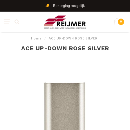
Bezorging mogelijk
0
Home
/
ACE UP-DOWN ROSE SILVER
ACE UP-DOWN ROSE SILVER