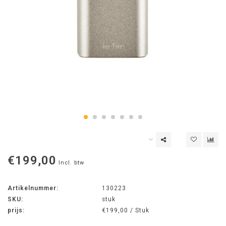
€199,00
Incl. btw
Artikelnummer:
130223
SKU:
stuk
prijs:
€199,00 / Stuk