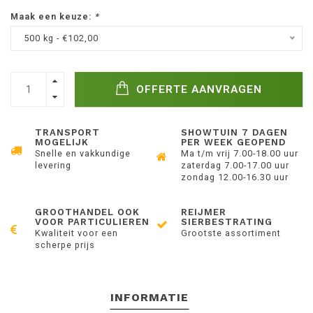
Maak een keuze:
*
500 kg - €102,00
OFFERTE AANVRAGEN
TRANSPORT
SHOWTUIN 7 DAGEN
MOGELIJK
PER WEEK GEOPEND
Snelle en vakkundige
Ma t/m vrij 7.00-18.00 uur
levering
zaterdag 7.00-17.00 uur
zondag 12.00-16.30 uur
GROOTHANDEL OOK
REIJMER
VOOR PARTICULIEREN
SIERBESTRATING
Kwaliteit voor een
Grootste assortiment
scherpe prijs
INFORMATIE