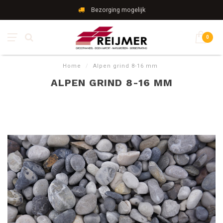
Bezorging mogelijk
0
Home
/
Alpen grind 8-16 mm
ALPEN GRIND 8-16 MM