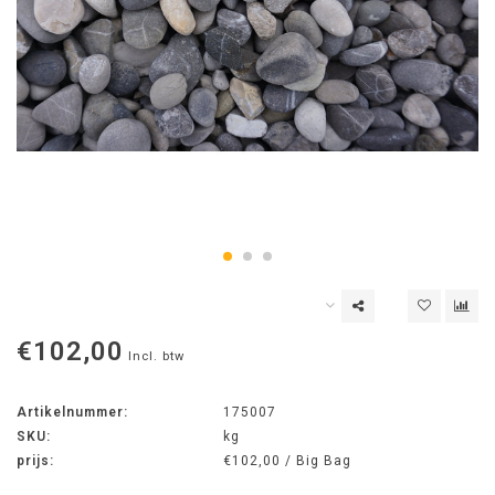
€102,00
Incl. btw
Artikelnummer:
175007
SKU:
kg
prijs:
€102,00 / Big Bag