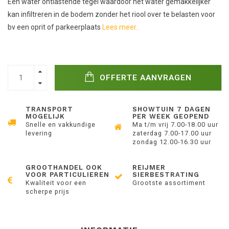
Een water ontlastende tegel waardoor het water gemakkelijker
kan infiltreren in de bodem zonder het riool over te belasten voor
bv een oprit of parkeerplaats
Lees meer..
OFFERTE AANVRAGEN
TRANSPORT
SHOWTUIN 7 DAGEN
MOGELIJK
PER WEEK GEOPEND
Snelle en vakkundige
Ma t/m vrij 7.00-18.00 uur
levering
zaterdag 7.00-17.00 uur
zondag 12.00-16.30 uur
GROOTHANDEL OOK
REIJMER
VOOR PARTICULIEREN
SIERBESTRATING
Kwaliteit voor een
Grootste assortiment
scherpe prijs