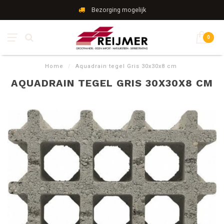
Bezorging mogelijk
0
Home
/
Aquadrain tegel Gris 30x30x8 cm
AQUADRAIN TEGEL GRIS 30X30X8 CM