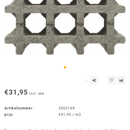
€31,95
Incl. btw
Artikelnummer:
3002168
prijs:
€31,95 / m2