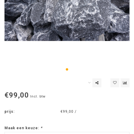
€99,00
Incl. btw
prijs:
€99,00 /
Maak een keuze:
*