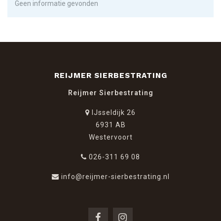
Geen informatie gevonden
REIJMER SIERBESTRATING
Reijmer Sierbestrating
IJsseldijk 26
6931 AB
Westervoort
026-311 69 08
info@reijmer-sierbestrating.nl