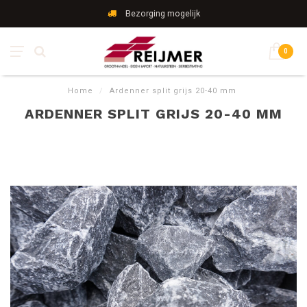
Bezorging mogelijk
0
Home
/
Ardenner split grijs 20-40 mm
ARDENNER SPLIT GRIJS 20-40 MM