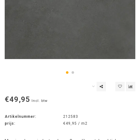
€49,95
Incl. btw
Artikelnummer:
212583
prijs:
€49,95 / m2