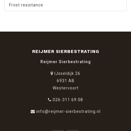
Frost resistance
REIJMER SIERBESTRATING
Reijmer Sierbestrating
IJsseldijk 26
6931 AB
Westervoort
026-311 69 08
info@reijmer-sierbestrating.nl