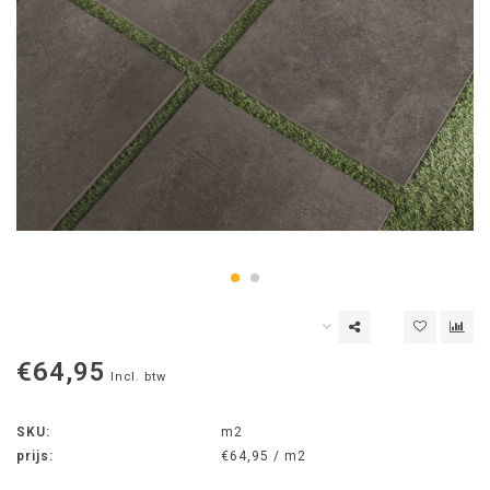
€64,95
Incl. btw
SKU:
m2
prijs:
€64,95 / m2