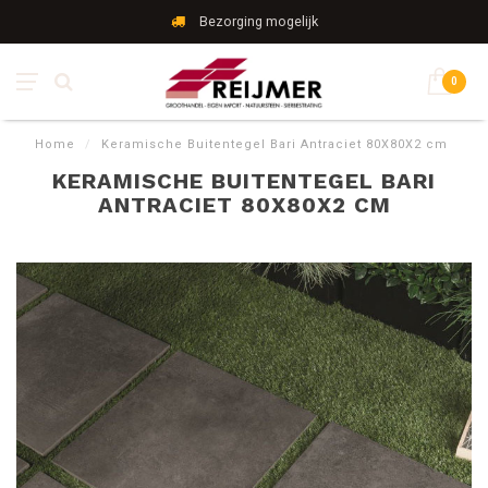
Bezorging mogelijk
0
Home
/
Keramische Buitentegel Bari Antraciet 80X80X2 cm
KERAMISCHE BUITENTEGEL BARI
ANTRACIET 80X80X2 CM