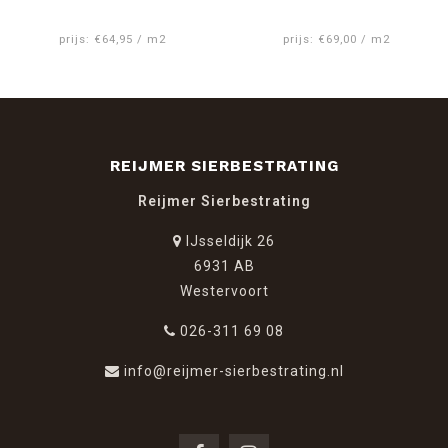
prijs: €64,95 / m2
prijs: €69,00 / m2
REIJMER SIERBESTRATING
Reijmer Sierbestrating
IJsseldijk 26
6931 AB
Westervoort
026-311 69 08
info@reijmer-sierbestrating.nl