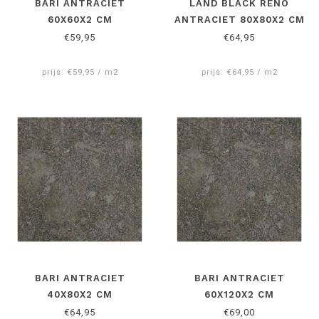
BARI ANTRACIET
LAND BLACK RENO
60X60X2 CM
ANTRACIET 80X80X2 CM
€59,95
€64,95
prijs: €59,95 / m2
prijs: €64,95 / m2
BARI ANTRACIET
BARI ANTRACIET
40X80X2 CM
60X120X2 CM
€64,95
€69,00