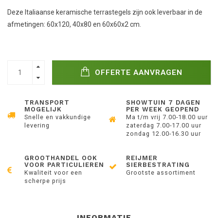
Deze Italiaanse keramische terrastegels zijn ook leverbaar in de
afmetingen: 60x120, 40x80 en 60x60x2 cm.
OFFERTE AANVRAGEN
TRANSPORT
SHOWTUIN 7 DAGEN
MOGELIJK
PER WEEK GEOPEND
Snelle en vakkundige
Ma t/m vrij 7.00-18.00 uur
levering
zaterdag 7.00-17.00 uur
zondag 12.00-16.30 uur
GROOTHANDEL OOK
REIJMER
VOOR PARTICULIEREN
SIERBESTRATING
Kwaliteit voor een
Grootste assortiment
scherpe prijs
INFORMATIE