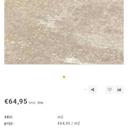
€64,95
Incl. btw
SKU:
m2
prijs:
€64,95 / m2