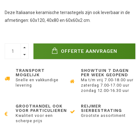
Deze Italiaanse keramische terrastegels zijn ook leverbaar in de
afmetingen: 60x120, 40x80 en 60x60x2 cm.
OFFERTE AANVRAGEN
TRANSPORT
SHOWTUIN 7 DAGEN
MOGELIJK
PER WEEK GEOPEND
Snelle en vakkundige
Ma t/m vrij 7.00-18.00 uur
levering
zaterdag 7.00-17.00 uur
zondag 12.00-16.30 uur
GROOTHANDEL OOK
REIJMER
VOOR PARTICULIEREN
SIERBESTRATING
Kwaliteit voor een
Grootste assortiment
scherpe prijs