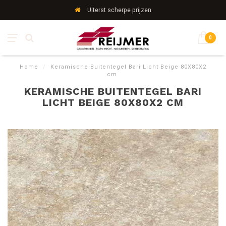
Uiterst scherpe prijzen
0
Home
/
Keramische Buitentegel Bari Licht Beige 80X80X2
cm
KERAMISCHE BUITENTEGEL BARI
LICHT BEIGE 80X80X2 CM