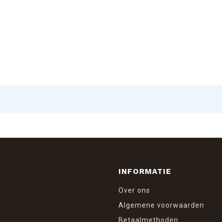
INFORMATIE
Over ons
Algemene voorwaarden
Betaalmethoden