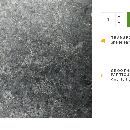
TRANSP
Snelle en
GROOTH
PARTICU
Kwaliteit 