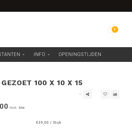
Overdekte showroom
0
ESTANTEN
INFO
OPENINGSTIJDEN
GEZOET 100 X 10 X 15
,00
Incl. btw
€39,00 / Stuk