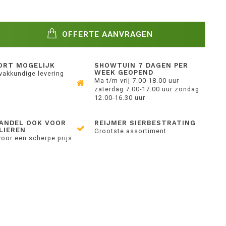
OFFERTE AANVRAGEN
ORT MOGELIJK
SHOWTUIN 7 DAGEN PER
WEEK GEOPEND
 vakkundige levering
Ma t/m vrij 7.00-18.00 uur
zaterdag 7.00-17.00 uur zondag
12.00-16.30 uur
ANDEL OOK VOOR
REIJMER SIERBESTRATING
LIEREN
Grootste assortiment
voor een scherpe prijs