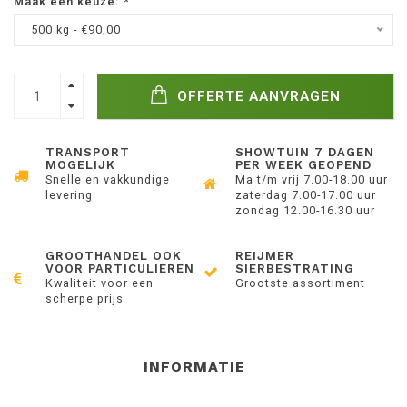
Maak een keuze:
*
500 kg - €90,00
OFFERTE AANVRAGEN
TRANSPORT
SHOWTUIN 7 DAGEN
MOGELIJK
PER WEEK GEOPEND
Snelle en vakkundige
Ma t/m vrij 7.00-18.00 uur
levering
zaterdag 7.00-17.00 uur
zondag 12.00-16.30 uur
GROOTHANDEL OOK
REIJMER
VOOR PARTICULIEREN
SIERBESTRATING
Kwaliteit voor een
Grootste assortiment
scherpe prijs
INFORMATIE