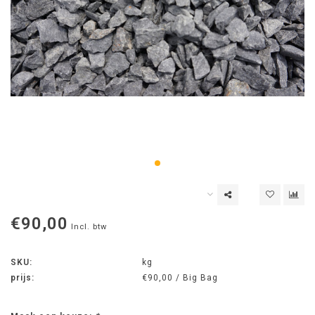
€90,00
Incl. btw
SKU:
kg
prijs:
€90,00 / Big Bag