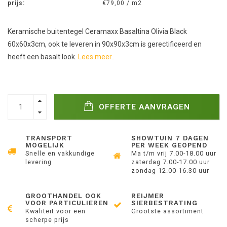
prijs:
€79,00 / m2
Keramische buitentegel Ceramaxx Basaltina Olivia Black
60x60x3cm, ook te leveren in 90x90x3cm is gerectificeerd en
heeft een basalt look.
Lees meer..
OFFERTE AANVRAGEN
TRANSPORT
SHOWTUIN 7 DAGEN
MOGELIJK
PER WEEK GEOPEND
Snelle en vakkundige
Ma t/m vrij 7.00-18.00 uur
levering
zaterdag 7.00-17.00 uur
zondag 12.00-16.30 uur
GROOTHANDEL OOK
REIJMER
VOOR PARTICULIEREN
SIERBESTRATING
Kwaliteit voor een
Grootste assortiment
scherpe prijs