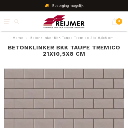
Bezorging mogelijk
0
Home
/
Betonklinker BKK Taupe Tremico 21x10,5x8 cm
BETONKLINKER BKK TAUPE TREMICO
21X10,5X8 CM