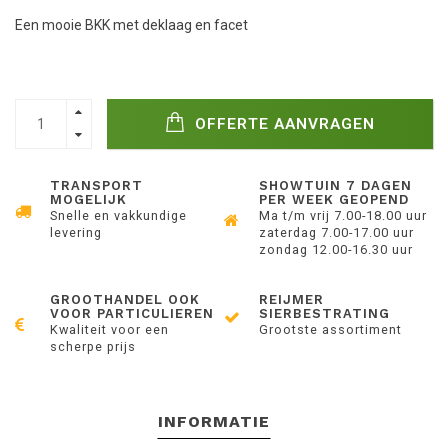
Een mooie BKK met deklaag en facet
OFFERTE AANVRAGEN
TRANSPORT
SHOWTUIN 7 DAGEN
MOGELIJK
PER WEEK GEOPEND
Snelle en vakkundige
Ma t/m vrij 7.00-18.00 uur
levering
zaterdag 7.00-17.00 uur
zondag 12.00-16.30 uur
GROOTHANDEL OOK
REIJMER
VOOR PARTICULIEREN
SIERBESTRATING
Kwaliteit voor een
Grootste assortiment
scherpe prijs
INFORMATIE