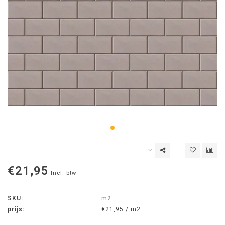
€21,95
Incl. btw
SKU:
m2
prijs:
€21,95 / m2