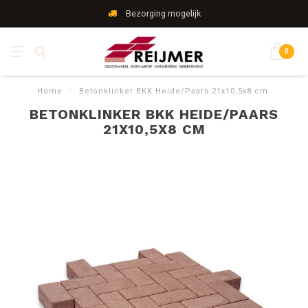
Bezorging mogelijk
0
Home
/
Betonklinker BKK Heide/Paars 21x10,5x8 cm
BETONKLINKER BKK HEIDE/PAARS
21X10,5X8 CM