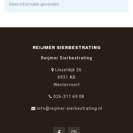
Geen informatie gevonden
REIJMER SIERBESTRATING
Reijmer Sierbestrating
IJsseldijk 26
6931 AB
Westervoort
026-311 69 08
info@reijmer-sierbestrating.nl