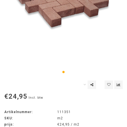
€24,95
Incl. btw
Artikelnummer:
111351
SKU:
m2
prijs:
€24,95 / m2