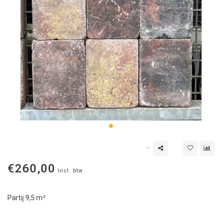
€260,00
Incl. btw
Partij 9,5 m²