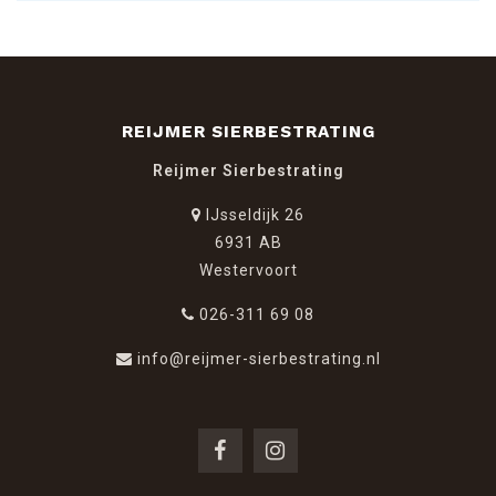
REIJMER SIERBESTRATING
Reijmer Sierbestrating
IJsseldijk 26
6931 AB
Westervoort
026-311 69 08
info@reijmer-sierbestrating.nl