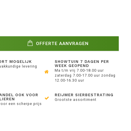
OFFERTE AANVRAGEN
ORT MOGELIJK
SHOWTUIN 7 DAGEN PER
WEEK GEOPEND
 vakkundige levering
Ma t/m vrij 7.00-18.00 uur
zaterdag 7.00-17.00 uur zondag
12.00-16.30 uur
ANDEL OOK VOOR
REIJMER SIERBESTRATING
LIEREN
Grootste assortiment
voor een scherpe prijs