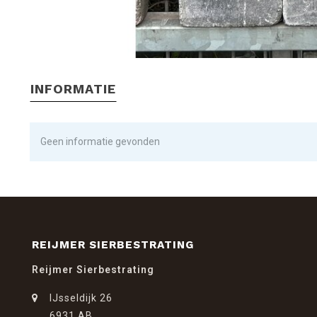
INFORMATIE
Geen informatie gevonden
REIJMER SIERBESTRATING
Reijmer Sierbestrating
IJsseldijk 26
6931 AB