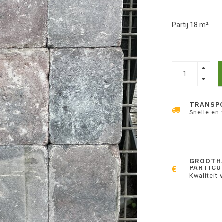
Partij 18 m²
TRANSP
Snelle en
GROOTH
PARTICU
Kwaliteit 