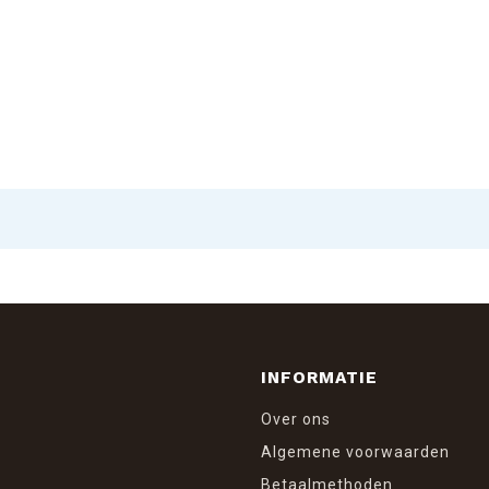
INFORMATIE
Over ons
Algemene voorwaarden
Betaalmethoden