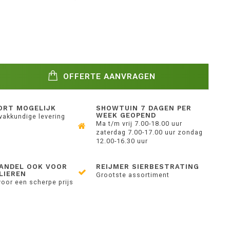
OFFERTE AANVRAGEN
ORT MOGELIJK
SHOWTUIN 7 DAGEN PER
WEEK GEOPEND
 vakkundige levering
Ma t/m vrij 7.00-18.00 uur
zaterdag 7.00-17.00 uur zondag
12.00-16.30 uur
ANDEL OOK VOOR
REIJMER SIERBESTRATING
LIEREN
Grootste assortiment
voor een scherpe prijs