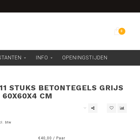
Overdekte showroom
0
ESTANTEN
INFO
OPENINGSTIJDEN
 11 STUKS BETONTEGELS GRIJS
 60X60X4 CM
cl. btw
€40,00 / Paar