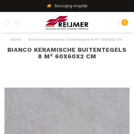
Bezorging mogelijk
0
Home
/
Bianco Keramische buitentegels 8 m² 60x60x2 cm
BIANCO KERAMISCHE BUITENTEGELS
8 M² 60X60X2 CM