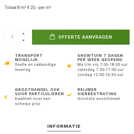
Totaal 8 m² € 25,- per m²
OFFERTE AANVRAGEN
TRANSPORT
SHOWTUIN 7 DAGEN
MOGELIJK
PER WEEK GEOPEND
Snelle en vakkundige
Ma t/m vrij 7.00-18.00 uur
levering
zaterdag 7.00-17.00 uur
zondag 12.00-16.30 uur
GROOTHANDEL OOK
REIJMER
VOOR PARTICULIEREN
SIERBESTRATING
Kwaliteit voor een
Grootste assortiment
scherpe prijs
INFORMATIE