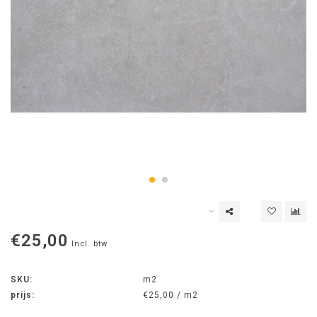
€25,00
Incl. btw
SKU:
m2
prijs:
€25,00 / m2