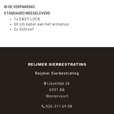
IN DE VERPAKKING
STANDAARD MEEGELEVERD
1x EASY LOCK
60 cm kabel aan het armatuur
2x Schroef
REIJMER SIERBESTRATING
Reijmer Sierbestrating
IJsseldijk 26
6931 AB
Westervoort
026-311 69 08