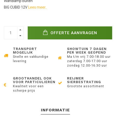
Wandlamp buiten
BIG CUBID 12V
Lees meer..
OFFERTE AANVRAGEN
TRANSPORT
SHOWTUIN 7 DAGEN
MOGELIJK
PER WEEK GEOPEND
Snelle en vakkundige
Ma t/m vrij 7.00-18.00 uur
levering
zaterdag 7.00-17.00 uur
zondag 12.00-16.30 uur
GROOTHANDEL OOK
REIJMER
VOOR PARTICULIEREN
SIERBESTRATING
Kwaliteit voor een
Grootste assortiment
scherpe prijs
INFORMATIE