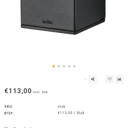
€113,00
Incl. btw
SKU:
stuk
prijs:
€113,00 / Stuk