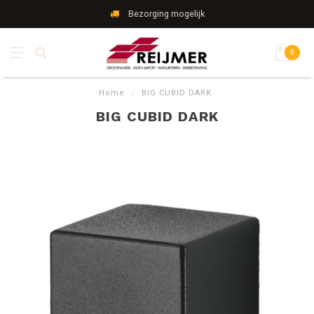
Bezorging mogelijk
0
Home
/
BIG CUBID DARK
BIG CUBID DARK