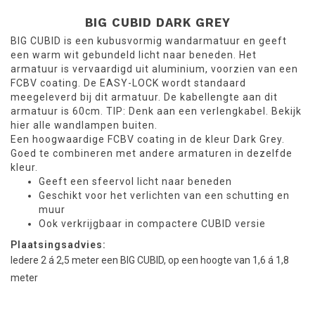
BIG CUBID
DARK GREY
BIG CUBID is een kubusvormig wandarmatuur en geeft
een warm wit gebundeld licht naar beneden. Het
armatuur is vervaardigd uit aluminium, voorzien van een
FCBV coating. De EASY-LOCK wordt standaard
meegeleverd bij dit armatuur. De kabellengte aan dit
armatuur is 60cm. TIP: Denk aan een verlengkabel. Bekijk
hier alle wandlampen buiten.
Een hoogwaardige FCBV coating in de kleur Dark Grey.
Goed te combineren met andere armaturen in dezelfde
kleur.
Geeft een sfeervol licht naar beneden
Geschikt voor het verlichten van een schutting en
muur
Ook verkrijgbaar in compactere CUBID versie
Plaatsingsadvies:
Iedere 2 á 2,5 meter een BIG CUBID, op een hoogte van 1,6 á 1,8
meter