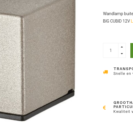
Wandlamp buit
BIG CUBID 12V
L
TRANSP
Snelle en
GROOTH
PARTICU
Kwaliteit 