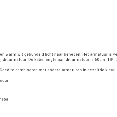
n warm wit gebundeld licht naar beneden. Het armatuur is ve
dit armatuur. De kabellengte aan dit armatuur is 60cm. TIP: 
 Goed te combineren met andere armaturen in dezelfde kleur.
 muur
 meter