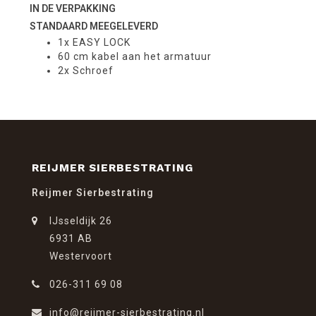
IN DE VERPAKKING
STANDAARD MEEGELEVERD
1x EASY LOCK
60 cm kabel aan het armatuur
2x Schroef
REIJMER SIERBESTRATING
Reijmer Sierbestrating
IJsseldijk 26
6931 AB
Westervoort
026-311 69 08
info@reijmer-sierbestrating.nl