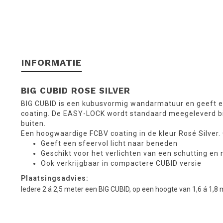
INFORMATIE
BIG CUBID
ROSE SILVER
BIG CUBID is een kubusvormig wandarmatuur en geeft ee
coating. De EASY-LOCK wordt standaard meegeleverd bij 
buiten.
Een hoogwaardige FCBV coating in de kleur Rosé Silver.
Geeft een sfeervol licht naar beneden
Geschikt voor het verlichten van een schutting en
Ook verkrijgbaar in compactere CUBID versie
Plaatsingsadvies:
Iedere 2 á 2,5 meter een BIG CUBID, op een hoogte van 1,6 á 1,8