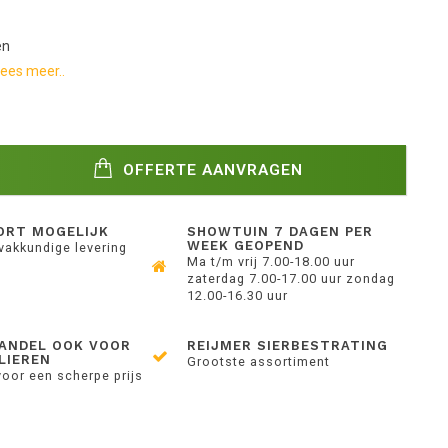
en
ees meer..
OFFERTE AANVRAGEN
ORT MOGELIJK
SHOWTUIN 7 DAGEN PER
WEEK GEOPEND
 vakkundige levering
Ma t/m vrij 7.00-18.00 uur
zaterdag 7.00-17.00 uur zondag
12.00-16.30 uur
ANDEL OOK VOOR
REIJMER SIERBESTRATING
LIEREN
Grootste assortiment
voor een scherpe prijs