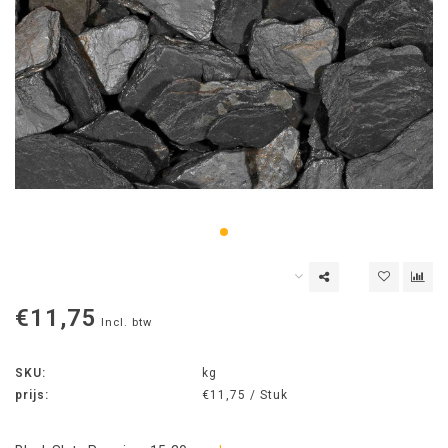
€11,75
Incl. btw
SKU:
kg
prijs:
€11,75 / Stuk