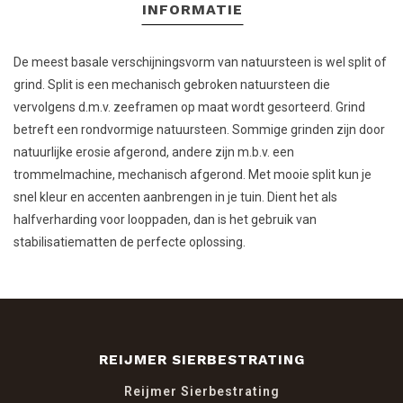
INFORMATIE
De meest basale verschijningsvorm van natuursteen is wel split of
grind. Split is een mechanisch gebroken natuursteen die
vervolgens d.m.v. zeeframen op maat wordt gesorteerd. Grind
betreft een rondvormige natuursteen. Sommige grinden zijn door
natuurlijke erosie afgerond, andere zijn m.b.v. een
trommelmachine, mechanisch afgerond. Met mooie split kun je
snel kleur en accenten aanbrengen in je tuin. Dient het als
halfverharding voor looppaden, dan is het gebruik van
stabilisatiematten de perfecte oplossing.
REIJMER SIERBESTRATING
Reijmer Sierbestrating