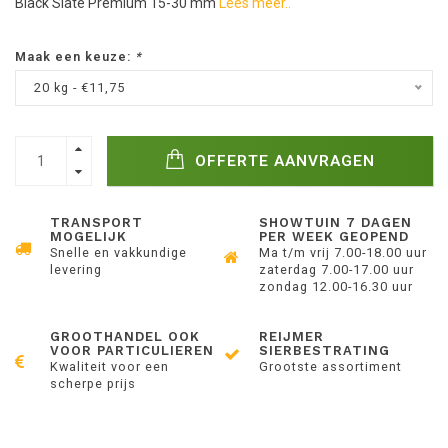
Black Slate Premium 15-30 mm
Lees meer..
Maak een keuze:
*
20 kg - €11,75
OFFERTE AANVRAGEN
TRANSPORT
SHOWTUIN 7 DAGEN
MOGELIJK
PER WEEK GEOPEND
Snelle en vakkundige
Ma t/m vrij 7.00-18.00 uur
levering
zaterdag 7.00-17.00 uur
zondag 12.00-16.30 uur
GROOTHANDEL OOK
REIJMER
VOOR PARTICULIEREN
SIERBESTRATING
Kwaliteit voor een
Grootste assortiment
scherpe prijs