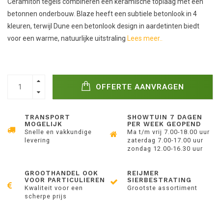
Ceramiton tegels combineren een keramische toplaag met een
betonnen onderbouw. Blaze heeft een subtiele betonlook in 4
kleuren, terwijl Dune een betonlook design in aardetinten biedt
voor een warme, natuurlijke uitstraling
Lees meer..
OFFERTE AANVRAGEN
TRANSPORT
SHOWTUIN 7 DAGEN
MOGELIJK
PER WEEK GEOPEND
Snelle en vakkundige
Ma t/m vrij 7.00-18.00 uur
levering
zaterdag 7.00-17.00 uur
zondag 12.00-16.30 uur
GROOTHANDEL OOK
REIJMER
VOOR PARTICULIEREN
SIERBESTRATING
Kwaliteit voor een
Grootste assortiment
scherpe prijs