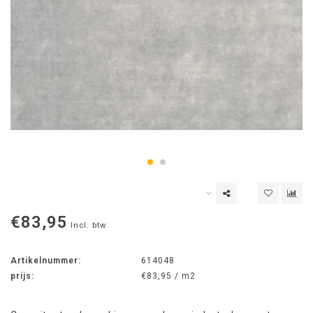
€83,95
Incl. btw
Artikelnummer:
614048
prijs:
€83,95 / m2