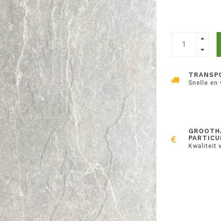
TRANSP
Snelle en
GROOTH
PARTICU
Kwaliteit 