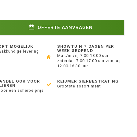
OFFERTE AANVRAGEN
ORT MOGELIJK
SHOWTUIN 7 DAGEN PER
WEEK GEOPEND
 vakkundige levering
Ma t/m vrij 7.00-18.00 uur
zaterdag 7.00-17.00 uur zondag
12.00-16.30 uur
ANDEL OOK VOOR
REIJMER SIERBESTRATING
LIEREN
Grootste assortiment
voor een scherpe prijs