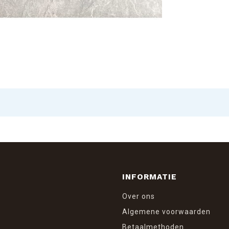
INFORMATIE
Over ons
Algemene voorwaarden
Betaalmethoden