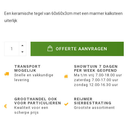
Een keramische tegel van 60x60x3cm met een marmer kalksteen
uiterlijk
OFFERTE AANVRAGEN
TRANSPORT
SHOWTUIN 7 DAGEN
MOGELIJK
PER WEEK GEOPEND
Snelle en vakkundige
Ma t/m vrij 7.00-18.00 uur
levering
zaterdag 7.00-17.00 uur
zondag 12.00-16.30 uur
GROOTHANDEL OOK
REIJMER
VOOR PARTICULIEREN
SIERBESTRATING
Kwaliteit voor een
Grootste assortiment
scherpe prijs