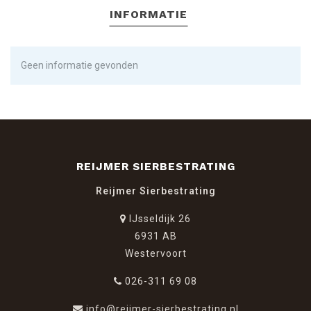
INFORMATIE
Geen informatie gevonden
REIJMER SIERBESTRATING
Reijmer Sierbestrating
IJsseldijk 26
6931 AB
Westervoort
026-311 69 08
info@reijmer-sierbestrating.nl