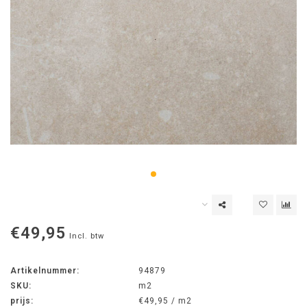
€49,95
Incl. btw
Artikelnummer:
94879
SKU:
m2
prijs:
€49,95 / m2