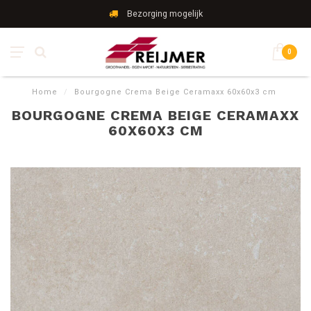
Bezorging mogelijk
0
Home
/
Bourgogne Crema Beige Ceramaxx 60x60x3 cm
BOURGOGNE CREMA BEIGE CERAMAXX
60X60X3 CM