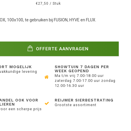
€27,50 / Stuk
X, 100x100, te gebruiken bij FUSION, HYVE en FLUX.
OFFERTE AANVRAGEN
ORT MOGELIJK
SHOWTUIN 7 DAGEN PER
WEEK GEOPEND
 vakkundige levering
Ma t/m vrij 7.00-18.00 uur
zaterdag 7.00-17.00 uur zondag
12.00-16.30 uur
ANDEL OOK VOOR
REIJMER SIERBESTRATING
LIEREN
Grootste assortiment
voor een scherpe prijs