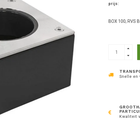
prijs:
BOX 100, RVS BO
TRANSP
Snelle en
GROOTH
PARTICU
Kwaliteit 