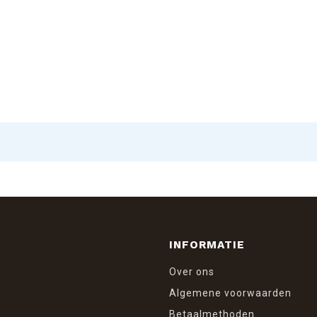
INFORMATIE
Over ons
Algemene voorwaarden
Betaalmethoden