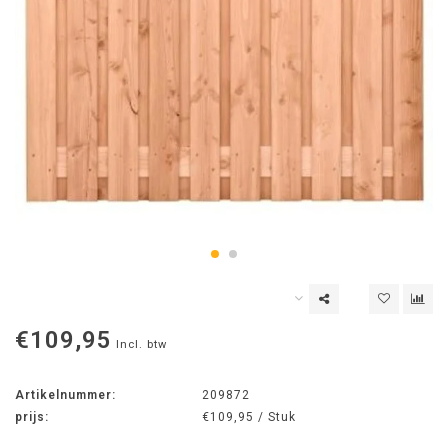
€109,95
Incl. btw
Artikelnummer:
209872
prijs:
€109,95 / Stuk