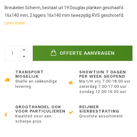
Breukelen Scherm, bestaat uit 19 Douglas planken geschaafd
16x140 mm, 2 liggers 16x140 mm tweezijdig RVS geschroefd.
Lees meer..
OFFERTE AANVRAGEN
TRANSPORT
SHOWTUIN 7 DAGEN
MOGELIJK
PER WEEK GEOPEND
Snelle en vakkundige
Ma t/m vrij 7.00-18.00 uur
levering
zaterdag 7.00-17.00 uur
zondag 12.00-16.30 uur
GROOTHANDEL OOK
REIJMER
VOOR PARTICULIEREN
SIERBESTRATING
Kwaliteit voor een
Grootste assortiment
scherpe prijs