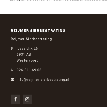
REIJMER SIERBESTRATING
Reijmer Sierbestrating
IJsseldijk 26
6931 AB
Westervoort
026-311 69 08
info@reijmer-sierbestrating.nl