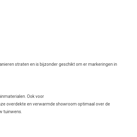
anieren straten en is bijzonder geschikt om er markeringen in
uinmaterialen. Ook voor
 in onze overdekte en verwarmde showroom optimaal over de
uw tuinwens.