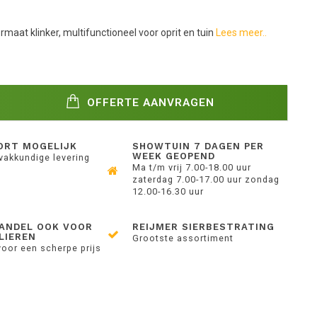
maat klinker, multifunctioneel voor oprit en tuin
Lees meer..
OFFERTE AANVRAGEN
ORT MOGELIJK
SHOWTUIN 7 DAGEN PER
WEEK GEOPEND
 vakkundige levering
Ma t/m vrij 7.00-18.00 uur
zaterdag 7.00-17.00 uur zondag
12.00-16.30 uur
ANDEL OOK VOOR
REIJMER SIERBESTRATING
LIEREN
Grootste assortiment
voor een scherpe prijs