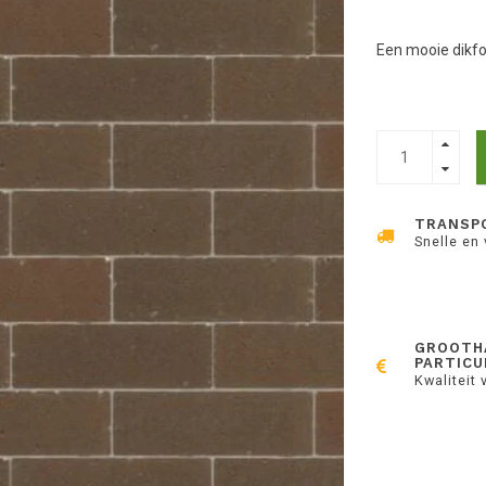
Een mooie dikfor
TRANSP
Snelle en
GROOTH
PARTICU
Kwaliteit 