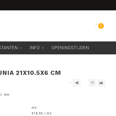
Overdekte showroom
0
ESTANTEN
INFO
OPENINGSTIJDEN
UNIA 21X10.5X6 CM
cl. btw
m2
€18,95 / m2