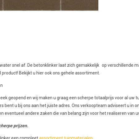
ater snel af. De betonklinker laat zich gemakkelijk op verschillende m
product! Bekijkt u hier ook ons gehele assortiment.
en
ek geopend en wij maken u graag een scherpe totaalprijs voor al uw t
kers bent u bij ons aan het juiste adres. Ons verkoopteam adviseert u
 en eventueel andere zaken die van belang zijn voor het realiseren van 
herpe prijzen.
klinker een compleet
assortiment tuinmaterialen
.