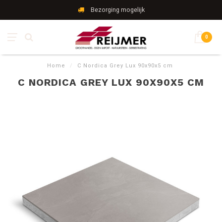
Bezorging mogelijk
0
Home
/
C Nordica Grey Lux 90x90x5 cm
C NORDICA GREY LUX 90X90X5 CM