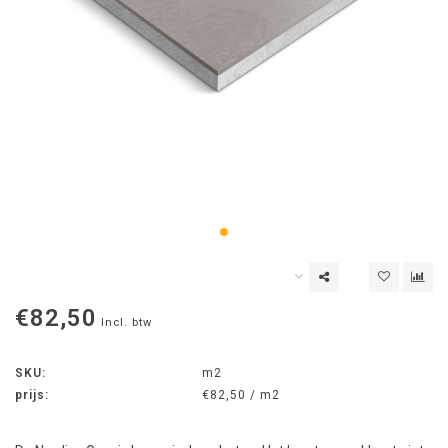
€82,50
Incl. btw
SKU:
m2
prijs:
€82,50 / m2