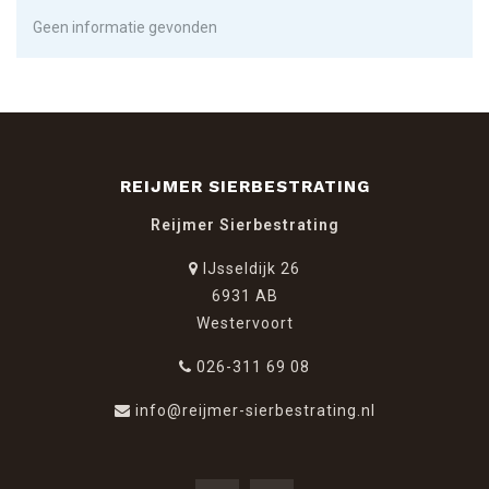
Geen informatie gevonden
REIJMER SIERBESTRATING
Reijmer Sierbestrating
IJsseldijk 26
6931 AB
Westervoort
026-311 69 08
info@reijmer-sierbestrating.nl