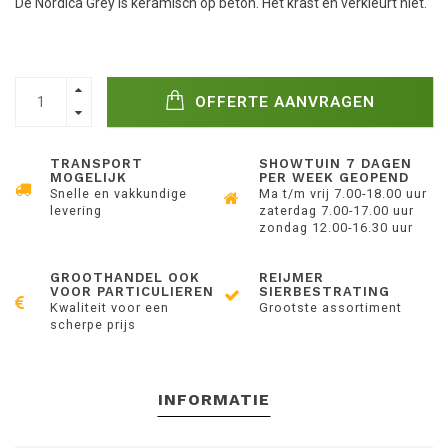
De Nordica Grey is keramisch op beton. Het krast en verkleurt niet.
OFFERTE AANVRAGEN
TRANSPORT
SHOWTUIN 7 DAGEN
MOGELIJK
PER WEEK GEOPEND
Snelle en vakkundige
Ma t/m vrij 7.00-18.00 uur
levering
zaterdag 7.00-17.00 uur
zondag 12.00-16.30 uur
GROOTHANDEL OOK
REIJMER
VOOR PARTICULIEREN
SIERBESTRATING
Kwaliteit voor een
Grootste assortiment
scherpe prijs
INFORMATIE