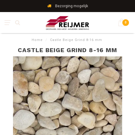
Bezorging mogelijk
0
Home
/
Castle Beige Grind 8-16 mm
CASTLE BEIGE GRIND 8-16 MM