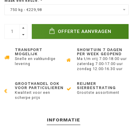
Maak een keuze:
*
750 kg - €229,98
OFFERTE AANVRAGEN
TRANSPORT
SHOWTUIN 7 DAGEN
MOGELIJK
PER WEEK GEOPEND
Snelle en vakkundige
Ma t/m vrij 7.00-18.00 uur
levering
zaterdag 7.00-17.00 uur
zondag 12.00-16.30 uur
GROOTHANDEL OOK
REIJMER
VOOR PARTICULIEREN
SIERBESTRATING
Kwaliteit voor een
Grootste assortiment
scherpe prijs
INFORMATIE