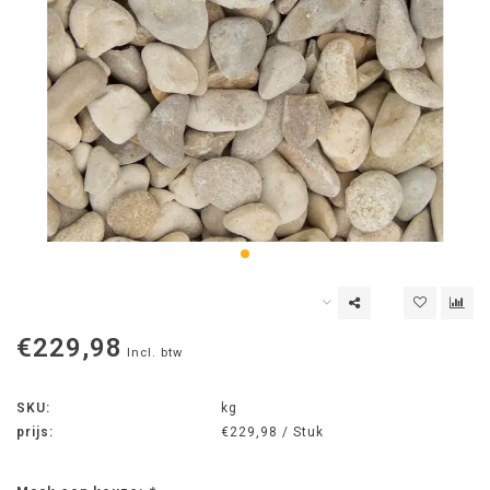
€229,98
Incl. btw
SKU:
kg
prijs:
€229,98 / Stuk