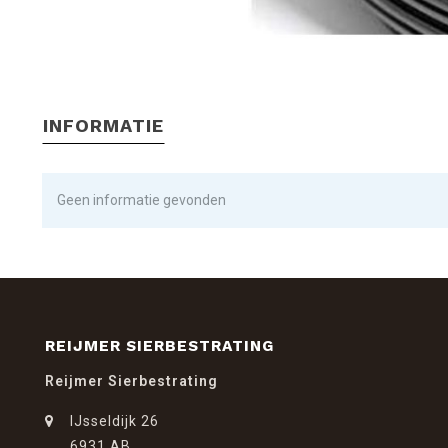
INFORMATIE
Geen informatie gevonden
REIJMER SIERBESTRATING
Reijmer Sierbestrating
IJsseldijk 26
6931 AB