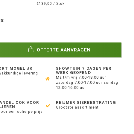
€139,00 / Stuk
r.
OFFERTE AANVRAGEN
ORT MOGELIJK
SHOWTUIN 7 DAGEN PER
WEEK GEOPEND
 vakkundige levering
Ma t/m vrij 7.00-18.00 uur
zaterdag 7.00-17.00 uur zondag
12.00-16.30 uur
ANDEL OOK VOOR
REIJMER SIERBESTRATING
LIEREN
Grootste assortiment
voor een scherpe prijs