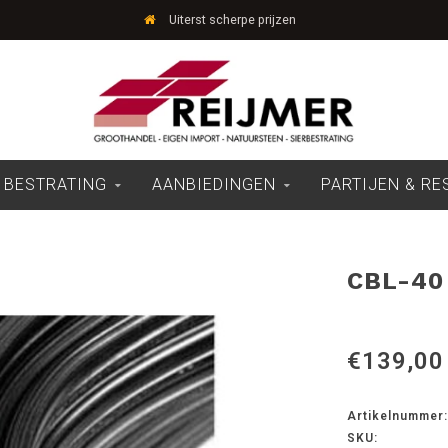
Uiterst scherpe prijzen
 BESTRATING
AANBIEDINGEN
PARTIJEN & R
CBL-40
€139,00
Artikelnummer:
SKU: