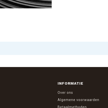
INFORMATIE
Over ons
Algemene voorwaarden
Betaalmethoden