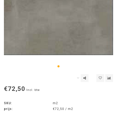
€72,50
Incl. btw
SKU:
m2
prijs:
€72,50 / m2