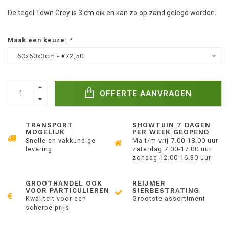
De tegel Town Grey is 3 cm dik en kan zo op zand gelegd worden.
Maak een keuze:
*
60x60x3cm - €72,50
OFFERTE AANVRAGEN
TRANSPORT
SHOWTUIN 7 DAGEN
MOGELIJK
PER WEEK GEOPEND
Snelle en vakkundige
Ma t/m vrij 7.00-18.00 uur
levering
zaterdag 7.00-17.00 uur
zondag 12.00-16.30 uur
GROOTHANDEL OOK
REIJMER
VOOR PARTICULIEREN
SIERBESTRATING
Kwaliteit voor een
Grootste assortiment
scherpe prijs