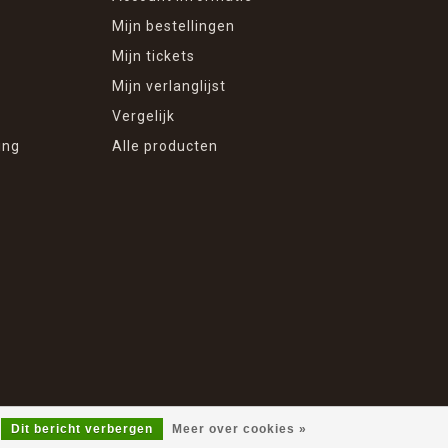
Mijn bestellingen
Mijn tickets
Mijn verlanglijst
Vergelijk
ing
Alle producten
Dit bericht verbergen
Meer over cookies »