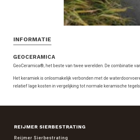
INFORMATIE
GEOCERAMICA
GeoCeramica®, het beste van twee werelden. De combinatie van e
Het keramiek is onlosmakelijk verbonden met de waterdoorvoeren
relatief lage kosten in vergelijking tot normale keramische tegel
REIJMER SIERBESTRATING
Reijmer Sierbestrating