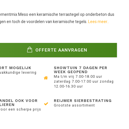
mentmix Meso een keramische terrastegel op onderbeton dus
ggen en toch de voordelen van keramische tegels.
Lees meer..
OFFERTE AANVRAGEN
ORT MOGELIJK
SHOWTUIN 7 DAGEN PER
WEEK GEOPEND
 vakkundige levering
Ma t/m vrij 7.00-18.00 uur
zaterdag 7.00-17.00 uur zondag
12.00-16.30 uur
ANDEL OOK VOOR
REIJMER SIERBESTRATING
LIEREN
Grootste assortiment
voor een scherpe prijs