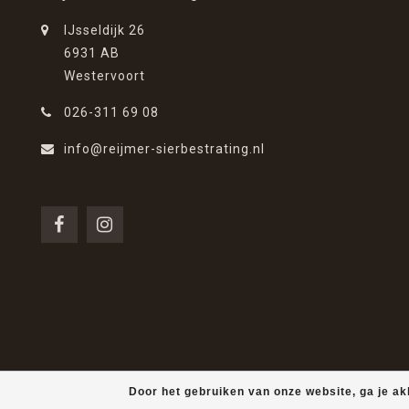
IJsseldijk 26
6931 AB
Westervoort
026-311 69 08
info@reijmer-sierbestrating.nl
Door het gebruiken van onze website, ga je a