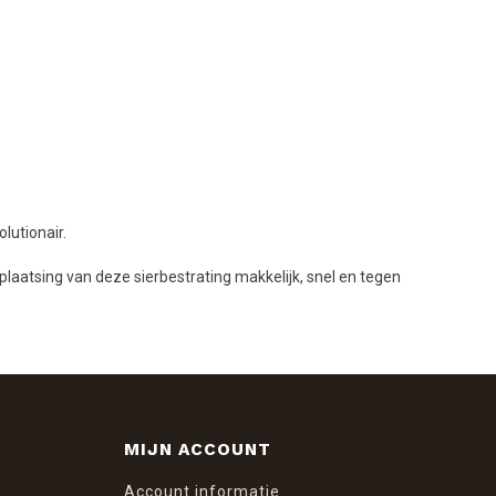
lutionair.
aatsing van deze sierbestrating makkelijk, snel en tegen
MIJN ACCOUNT
Account informatie