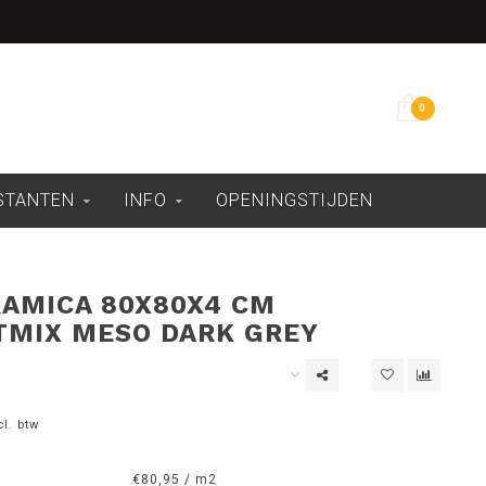
Overdekte showroom
0
ESTANTEN
INFO
OPENINGSTIJDEN
AMICA 80X80X4 CM
MIX MESO DARK GREY
cl. btw
€80,95 / m2