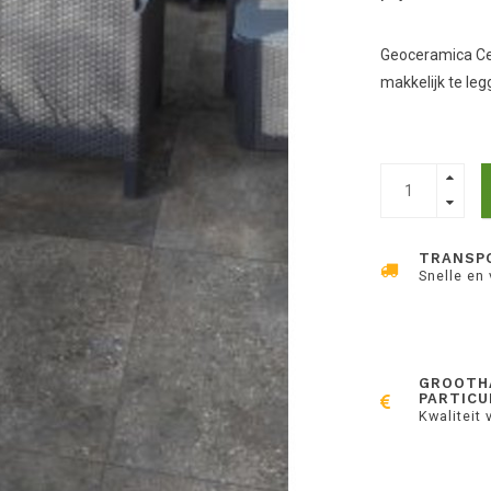
Geoceramica Ce
makkelijk te le
TRANSP
Snelle en
GROOTH
PARTICU
Kwaliteit 