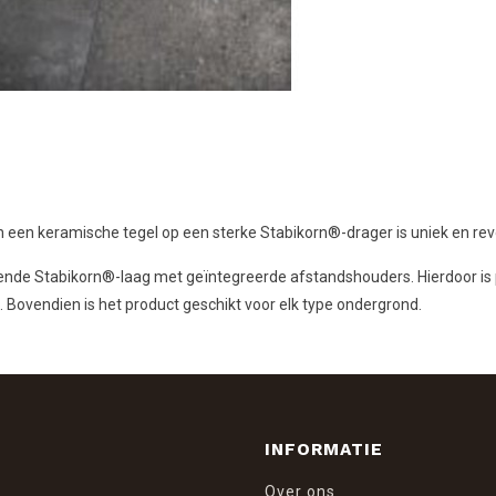
en keramische tegel op een sterke Stabikorn®-drager is uniek en revo
de Stabikorn®-laag met geïntegreerde afstandshouders. Hierdoor is pl
s. Bovendien is het product geschikt voor elk type ondergrond.
INFORMATIE
Over ons