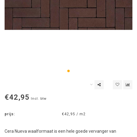
€42,95
Incl. btw
prijs:
€42,95 / m2
Cera Nueva waalformaat is een hele goede vervanger van