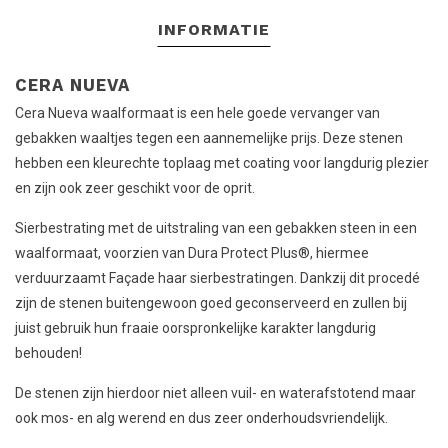
INFORMATIE
CERA NUEVA
Cera Nueva waalformaat is een hele goede vervanger van
gebakken waaltjes tegen een aannemelijke prijs. Deze stenen
hebben een kleurechte toplaag met coating voor langdurig plezier
en zijn ook zeer geschikt voor de oprit.
Sierbestrating met de uitstraling van een gebakken steen in een
waalformaat, voorzien van Dura Protect Plus®, hiermee
verduurzaamt Façade haar sierbestratingen. Dankzij dit procedé
zijn de stenen buitengewoon goed geconserveerd en zullen bij
juist gebruik hun fraaie oorspronkelijke karakter langdurig
behouden!
De stenen zijn hierdoor niet alleen vuil- en waterafstotend maar
ook mos- en alg werend en dus zeer onderhoudsvriendelijk.