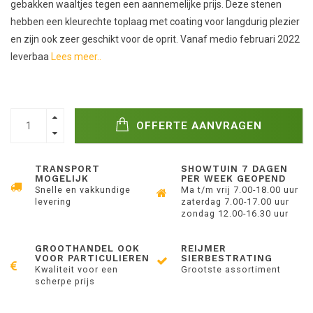
gebakken waaltjes tegen een aannemelijke prijs. Deze stenen
hebben een kleurechte toplaag met coating voor langdurig plezier
en zijn ook zeer geschikt voor de oprit. Vanaf medio februari 2022
leverbaa
Lees meer..
OFFERTE AANVRAGEN
TRANSPORT
SHOWTUIN 7 DAGEN
MOGELIJK
PER WEEK GEOPEND
Snelle en vakkundige
Ma t/m vrij 7.00-18.00 uur
levering
zaterdag 7.00-17.00 uur
zondag 12.00-16.30 uur
GROOTHANDEL OOK
REIJMER
VOOR PARTICULIEREN
SIERBESTRATING
Kwaliteit voor een
Grootste assortiment
scherpe prijs