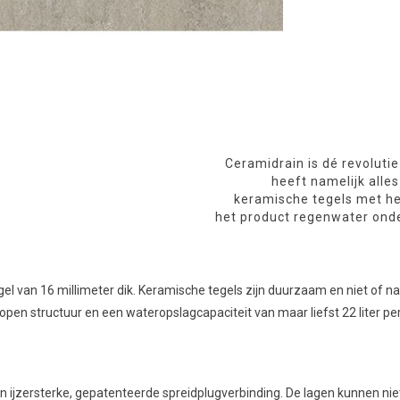
Ceramidrain is dé revoluti
heeft namelijk alle
keramische tegels met h
het product regenwater onde
 van 16 millimeter dik. Keramische tegels zijn duurzaam en niet of nauw
n open structuur en een wateropslagcapaciteit van maar liefst 22 liter
 ijzersterke, gepatenteerde spreidplugverbinding. De lagen kunnen niet