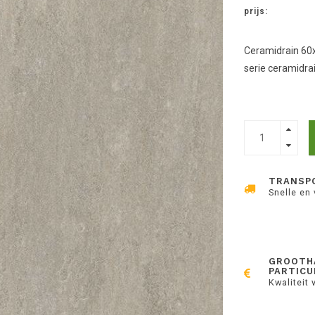
prijs:
Ceramidrain 60x
serie ceramidrai
TRANSP
Snelle en
GROOTH
PARTICU
Kwaliteit 