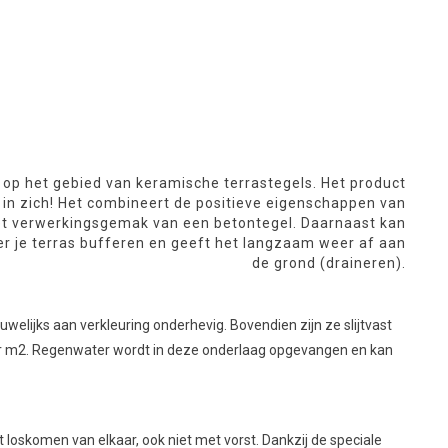
e op het gebied van keramische terrastegels. Het product
s in zich! Het combineert de positieve eigenschappen van
et verwerkingsgemak van een betontegel. Daarnaast kan
r je terras bufferen en geeft het langzaam weer af aan
de grond (draineren).
elijks aan verkleuring onderhevig. Bovendien zijn ze slijtvast
 per m2. Regenwater wordt in deze onderlaag opgevangen en kan
 loskomen van elkaar, ook niet met vorst. Dankzij de speciale