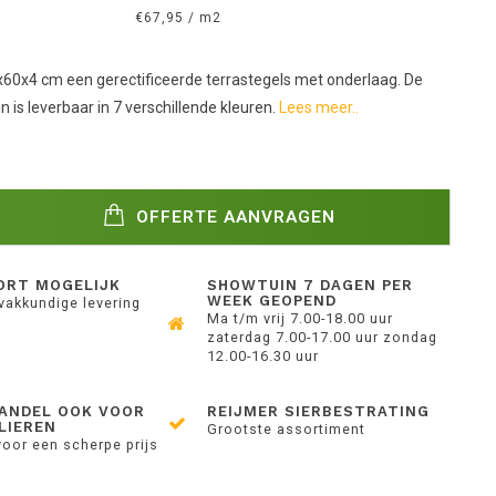
€67,95 / m2
60x4 cm een gerectificeerde terrastegels met onderlaag. De
n is leverbaar in 7 verschillende kleuren.
Lees meer..
OFFERTE AANVRAGEN
ORT MOGELIJK
SHOWTUIN 7 DAGEN PER
WEEK GEOPEND
 vakkundige levering
Ma t/m vrij 7.00-18.00 uur
zaterdag 7.00-17.00 uur zondag
12.00-16.30 uur
ANDEL OOK VOOR
REIJMER SIERBESTRATING
LIEREN
Grootste assortiment
voor een scherpe prijs