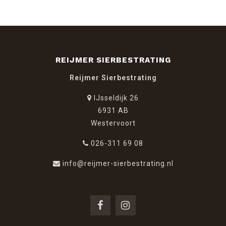
REIJMER SIERBESTRATING
Reijmer Sierbestrating
IJsseldijk 26
6931 AB
Westervoort
026-311 69 08
info@reijmer-sierbestrating.nl