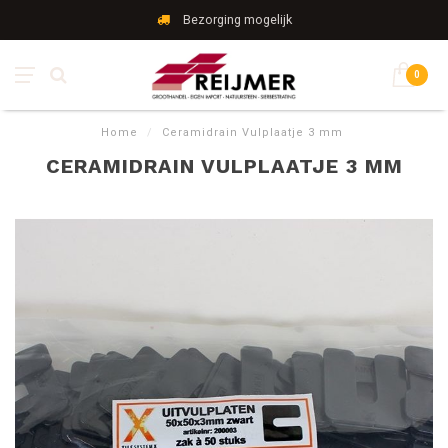
Bezorging mogelijk
0
Home
/
Ceramidrain Vulplaatje 3 mm
CERAMIDRAIN VULPLAATJE 3 MM