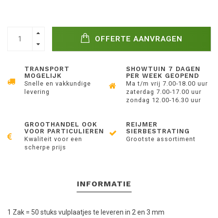
OFFERTE AANVRAGEN
TRANSPORT
SHOWTUIN 7 DAGEN
MOGELIJK
PER WEEK GEOPEND
Snelle en vakkundige
Ma t/m vrij 7.00-18.00 uur
levering
zaterdag 7.00-17.00 uur
zondag 12.00-16.30 uur
GROOTHANDEL OOK
REIJMER
VOOR PARTICULIEREN
SIERBESTRATING
Kwaliteit voor een
Grootste assortiment
scherpe prijs
INFORMATIE
1 Zak = 50 stuks vulplaatjes te leveren in 2 en 3 mm