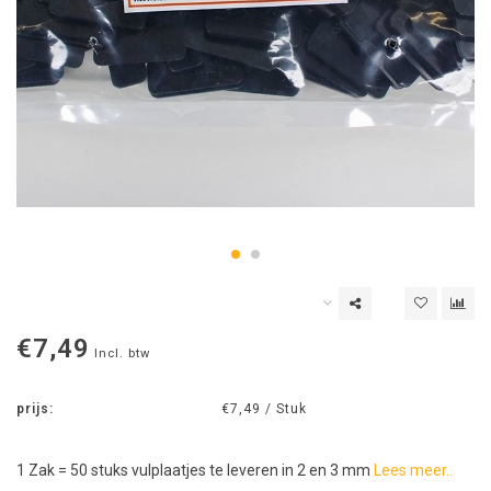
€7,49
Incl. btw
prijs:
€7,49 / Stuk
1 Zak = 50 stuks vulplaatjes te leveren in 2 en 3 mm
Lees meer..