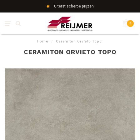
Uiterst scherpe prijzen
0
Home
/
Ceramiton Orvieto Topo
CERAMITON ORVIETO TOPO