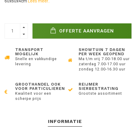
60x60x4cm
Lees meer..
OFFERTE AANVRAGEN
TRANSPORT
SHOWTUIN 7 DAGEN
MOGELIJK
PER WEEK GEOPEND
Snelle en vakkundige
Ma t/m vrij 7.00-18.00 uur
levering
zaterdag 7.00-17.00 uur
zondag 12.00-16.30 uur
GROOTHANDEL OOK
REIJMER
VOOR PARTICULIEREN
SIERBESTRATING
Kwaliteit voor een
Grootste assortiment
scherpe prijs
INFORMATIE