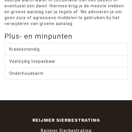
Gebruik warm water in combinatie met een bezem of
eventueel een dweil. Hiermee krijg je de meeste vlekken
en groene aanslag van je tegels af. We adviseren je om
geen zure of agressieve middelen te gebruiken bij het
verwijderen van groene aanslag.
Plus- en minpunten
Krasbestendig
Veelzijdig toepasbaar
Onderhoudsarm
REIJMER SIERBESTRATING
Reijmer Sierbestrating