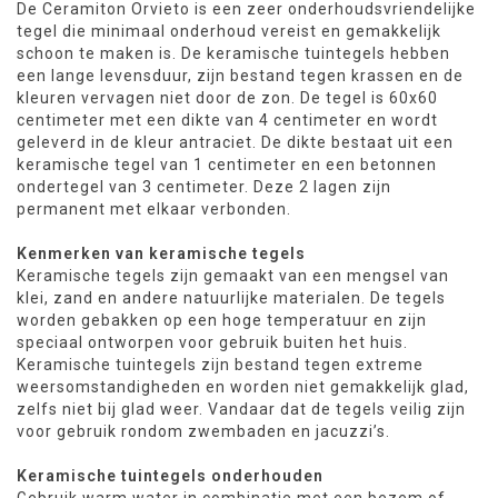
De Ceramiton Orvieto is een zeer onderhoudsvriendelijke
tegel die minimaal onderhoud vereist en gemakkelijk
schoon te maken is. De keramische tuintegels hebben
een lange levensduur, zijn bestand tegen krassen en de
kleuren vervagen niet door de zon. De tegel is 60x60
centimeter met een dikte van 4 centimeter en wordt
geleverd in de kleur antraciet. De dikte bestaat uit een
keramische tegel van 1 centimeter en een betonnen
ondertegel van 3 centimeter. Deze 2 lagen zijn
permanent met elkaar verbonden.
Kenmerken van keramische tegels
Keramische tegels zijn gemaakt van een mengsel van
klei, zand en andere natuurlijke materialen. De tegels
worden gebakken op een hoge temperatuur en zijn
speciaal ontworpen voor gebruik buiten het huis.
Keramische tuintegels zijn bestand tegen extreme
weersomstandigheden en worden niet gemakkelijk glad,
zelfs niet bij glad weer. Vandaar dat de tegels veilig zijn
voor gebruik rondom zwembaden en jacuzzi’s.
Keramische tuintegels onderhouden