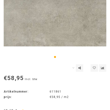
€58,95
Incl. btw
Artikelnummer:
611861
prijs:
€58,95 / m2