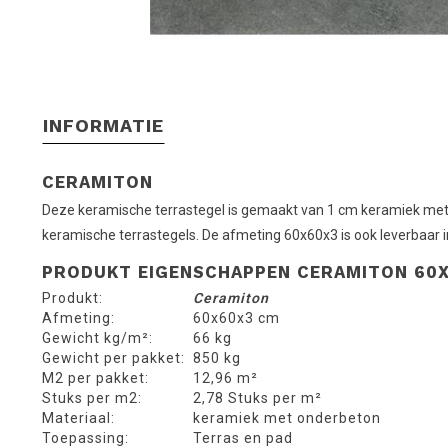
INFORMATIE
CERAMITON
Deze keramische terrastegel is gemaakt van 1 cm keramiek met 
keramische terrastegels. De afmeting 60x60x3 is ook leverbaar i
PRODUKT EIGENSCHAPPEN CERAMITON 60
Produkt:
Ceramiton
Afmeting:
60x60x3 cm
Gewicht kg/m²:
66 kg
Gewicht per pakket:
850 kg
M2 per pakket:
12,96 m²
Stuks per m2:
2,78 Stuks per m²
Materiaal:
keramiek met onderbeton
Toepassing:
Terras en pad