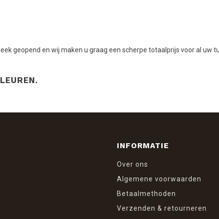
ek geopend en wij maken u graag een scherpe totaalprijs voor al uw tu
KLEUREN.
INFORMATIE
Over ons
Algemene voorwaarden
Betaalmethoden
Verzenden & retourneren