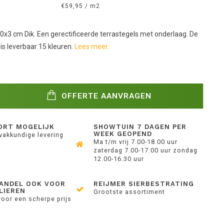
€59,95 / m2
x3 cm Dik. Een gerectificeerde terrastegels met onderlaag. De
is leverbaar 15 kleuren.
Lees meer..
OFFERTE AANVRAGEN
ORT MOGELIJK
SHOWTUIN 7 DAGEN PER
WEEK GEOPEND
 vakkundige levering
Ma t/m vrij 7.00-18.00 uur
zaterdag 7.00-17.00 uur zondag
12.00-16.30 uur
ANDEL OOK VOOR
REIJMER SIERBESTRATING
LIEREN
Grootste assortiment
voor een scherpe prijs