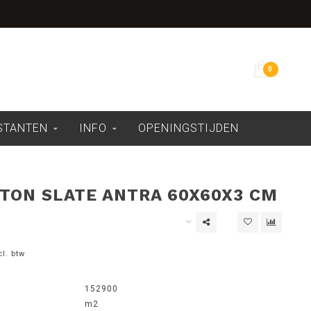
Overdekte showroom
0
ESTANTEN
INFO
OPENINGSTIJDEN
TON SLATE ANTRA 60X60X3 CM
cl. btw
152900
m2