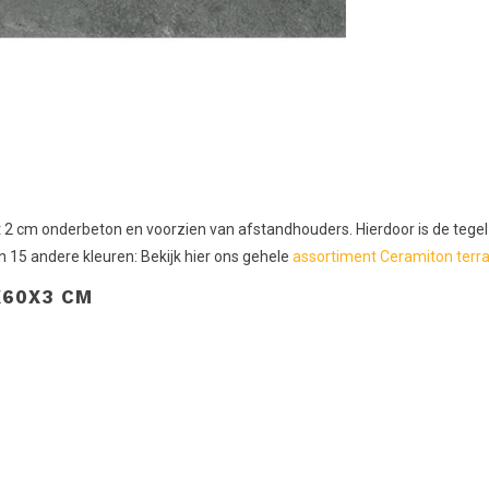
2 cm onderbeton en voorzien van afstandhouders. Hierdoor is de tegel
n 15 andere kleuren: Bekijk hier ons gehele
assortiment Ceramiton terra
X60X3 CM