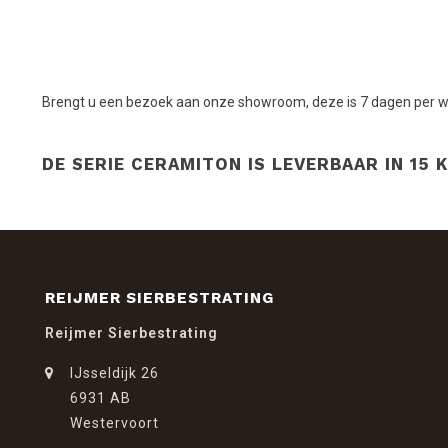
Brengt u een bezoek aan onze showroom, deze is 7 dagen per we
DE SERIE CERAMITON IS LEVERBAAR IN 15 
REIJMER SIERBESTRATING
Reijmer Sierbestrating
IJsseldijk 26
6931 AB
Westervoort