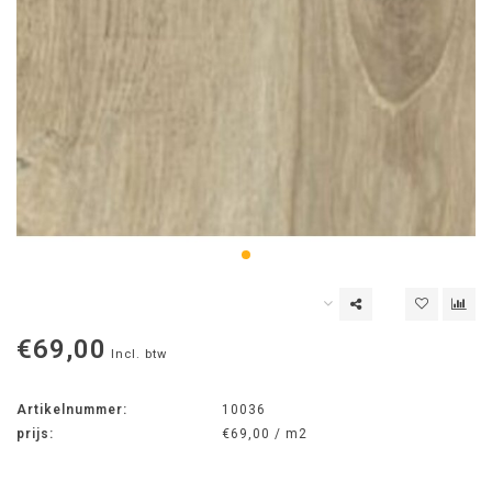
€69,00
Incl. btw
Artikelnummer:
10036
prijs:
€69,00 / m2