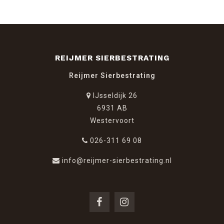
REIJMER SIERBESTRATING
Reijmer Sierbestrating
IJsseldijk 26
6931 AB
Westervoort
026-311 69 08
info@reijmer-sierbestrating.nl